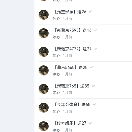
【元宝娱乐】送26
✅
凉心
1月前
【新葡京7595】送16
✅
凉心
1月前
【新葡京4772】送27
✅
凉心
1月前
【葡京5668】送28
✅
凉心
1月前
【新葡京765】送35
✅
凉心
1月前
【今年会体育】送58
✅
凉心
1月前
【传奇娱乐】送27
✅
凉心
1月前